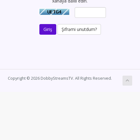
xanaya daxil edin.
Şifrəmi unutdum?
Copyright © 2026 DobbyStreamsTV. All Rights Reserved.