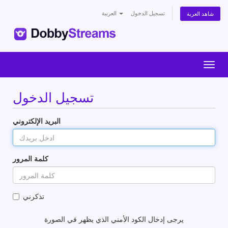
تسجيل الدخول
العربية
شاهد العربة
Togg
navig
تسجيل الدخول
البريد الإلكتروني
كلمة المرور
تذكرني
يرجى إدخال الكود الأمني الذي يظهر في الصورة